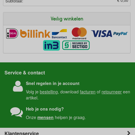
€ 0,00
Subtotaal:
Veilig winkelen
Service & contact
Snel regelen in je account
Volg je
bestelling
, download
facturen
of
retourneer
een
artikel.
Heb je ons nodig?
Onze
mensen
helpen je graag.
Klantenservice