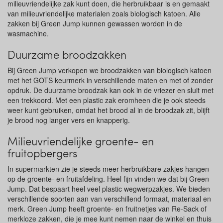
milieuvriendelijke zak kunt doen, die herbruikbaar is en gemaakt
van milieuvriendelijke materialen zoals biologisch katoen. Alle
zakken bij Green Jump kunnen gewassen worden in de
wasmachine.
Duurzame broodzakken
Bij Green Jump verkopen we broodzakken van biologisch katoen
met het GOTS keurmerk in verschillende maten en met of zonder
opdruk. De duurzame broodzak kan ook in de vriezer en sluit met
een trekkoord. Met een plastic zak eromheen die je ook steeds
weer kunt gebruiken, omdat het brood al in de broodzak zit, blijft
je brood nog langer vers en knapperig.
Milieuvriendelijke groente- en
fruitopbergers
In supermarkten zie je steeds meer herbruikbare zakjes hangen
op de groente- en fruitafdeling. Heel fijn vinden we dat bij Green
Jump. Dat bespaart heel veel plastic wegwerpzakjes. We bieden
verschillende soorten aan van verschillend formaat, materiaal en
merk. Green Jump heeft groente- en fruitnetjes van Re-Sack of
merkloze zakken, die je mee kunt nemen naar de winkel en thuis