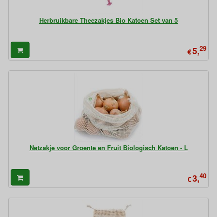
Herbruikbare Theezakjes Bio Katoen Set van 5
29
5,
€
Netzakje voor Groente en Fruit Biologisch Katoen - L
40
3,
€