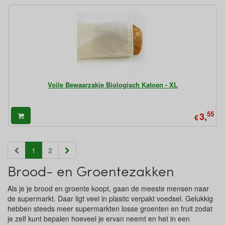
Voile Bewaarzakje Biologisch Katoen - XL
55
3,
€
(current)
1
2
Brood- en Groentezakken
Als je je brood en groente koopt, gaan de meeste mensen naar
de supermarkt. Daar ligt veel in plastic verpakt voedsel. Gelukkig
hebben steeds meer supermarkten losse groenten en fruit zodat
je zelf kunt bepalen hoeveel je ervan neemt en het in een