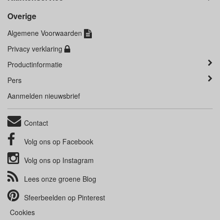
Overige
Algemene Voorwaarden
Privacy verklaring
Productinformatie
Pers
Aanmelden nieuwsbrief
Contact
Volg ons op
Facebook
Volg ons op
Instagram
Lees onze groene
Blog
Sfeerbeelden op
Pinterest
Cookies