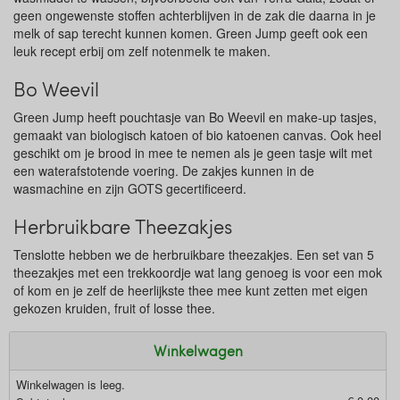
geen ongewenste stoffen achterblijven in de zak die daarna in je
melk of sap terecht kunnen komen. Green Jump geeft ook een
leuk recept erbij om zelf notenmelk te maken.
Bo Weevil
Green Jump heeft pouchtasje van Bo Weevil en make-up tasjes,
gemaakt van biologisch katoen of bio katoenen canvas. Ook heel
geschikt om je brood in mee te nemen als je geen tasje wilt met
een waterafstotende voering. De zakjes kunnen in de
wasmachine en zijn GOTS gecertificeerd.
Herbruikbare Theezakjes
Tenslotte hebben we de herbruikbare theezakjes. Een set van 5
theezakjes met een trekkoordje wat lang genoeg is voor een mok
of kom en je zelf de heerlijkste thee mee kunt zetten met eigen
gekozen kruiden, fruit of losse thee.
Winkelwagen
Winkelwagen is leeg.