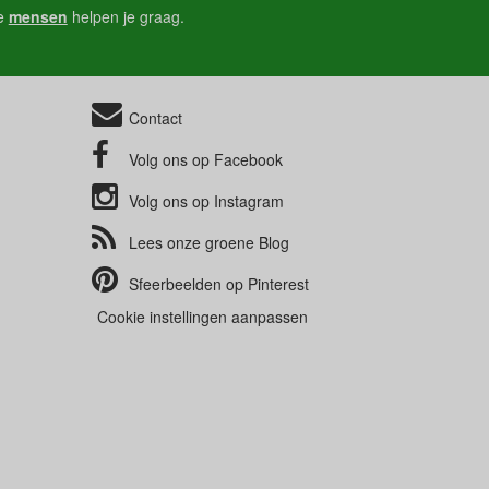
e
mensen
helpen je graag.
Contact
Volg ons op
Facebook
Volg ons op
Instagram
Lees onze groene
Blog
Sfeerbeelden op
Pinterest
Cookie instellingen aanpassen