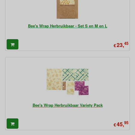
Bee's Wrap Herbruikbaar - Set S en M en L
45
23,
€
Bee's Wrap Herbruikbaar Variety Pack
95
45,
€