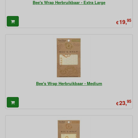
Bee's Wrap Herbruikbaar - Extra Large
95
19,
€
Bee's Wrap Herbruikbaar - Medium
95
23,
€