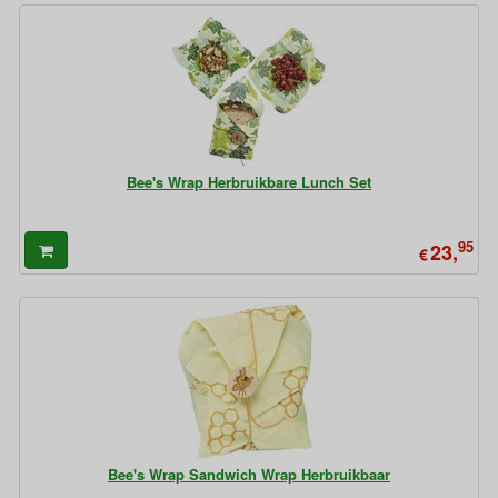
Bee's Wrap Herbruikbare Lunch Set
95
23,
€
Bee's Wrap Sandwich Wrap Herbruikbaar