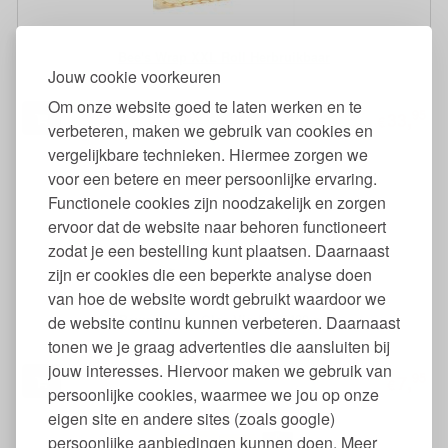
Bee's Wrap XXL Roll Herbruikbaar
Jouw cookie voorkeuren
Om onze website goed te laten werken en te
95
33,
€
verbeteren, maken we gebruik van cookies en
vergelijkbare technieken. Hiermee zorgen we
voor een betere en meer persoonlijke ervaring.
Functionele cookies zijn noodzakelijk en zorgen
ervoor dat de website naar behoren functioneert
zodat je een bestelling kunt plaatsen. Daarnaast
zijn er cookies die een beperkte analyse doen
van hoe de website wordt gebruikt waardoor we
Bewaarbakje Glas Vierkant 490 ml
de website continu kunnen verbeteren. Daarnaast
tonen we je graag advertenties die aansluiten bij
jouw interesses. Hiervoor maken we gebruik van
95
7,
€
persoonlijke cookies, waarmee we jou op onze
eigen site en andere sites (zoals google)
persoonlijke aanbiedingen kunnen doen. Meer