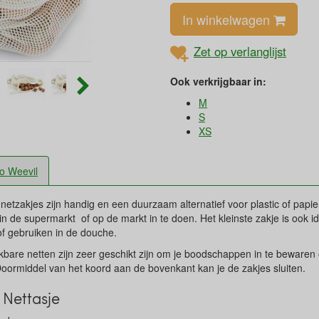
In winkelwagen
Zet op verlanglijst
Ook verkrijgbaar in:
M
S
XS
o Weevil
netzakjes zijn handig en een duurzaam alternatief voor plastic of papi
n in de supermarkt of op de markt in te doen. Het kleinste zakje is ook 
f gebruiken in de douche.
kbare netten zijn zeer geschikt zijn om je boodschappen in te bewaren
oormiddel van het koord aan de bovenkant kan je de zakjes sluiten.
Nettasje