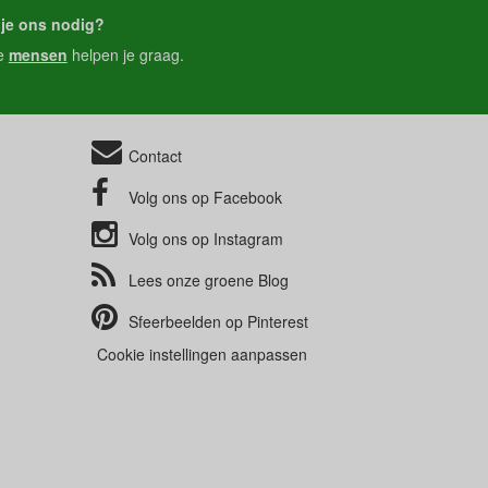
je ons nodig?
e
mensen
helpen je graag.
Contact
Volg ons op
Facebook
Volg ons op
Instagram
Lees onze groene
Blog
Sfeerbeelden op
Pinterest
Cookie instellingen aanpassen