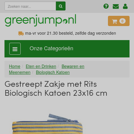
0
ma-vr voor 21.30
besteld, zelfde dag verzonden
Onze Categorieën
categorie
aan,
uit
Home
Eten en Drinken
Bewaren en
Meenemen
Biologisch Katoen
Gestreept Zakje met Rits
Biologisch Katoen 23x16 cm