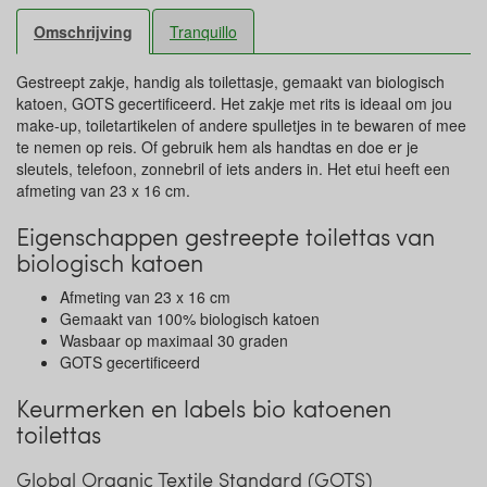
Omschrijving
Tranquillo
Gestreept zakje, handig als toilettasje, gemaakt van biologisch
katoen, GOTS gecertificeerd. Het zakje met rits is ideaal om jou
make-up, toiletartikelen of andere spulletjes in te bewaren of mee
te nemen op reis. Of gebruik hem als handtas en doe er je
sleutels, telefoon, zonnebril of iets anders in. Het etui heeft een
afmeting van 23 x 16 cm.
Eigenschappen gestreepte toilettas van
biologisch katoen
Afmeting van 23 x 16 cm
Gemaakt van 100% biologisch katoen
Wasbaar op maximaal 30 graden
GOTS gecertificeerd
Keurmerken en labels bio katoenen
toilettas
Global Organic Textile Standard (GOTS)