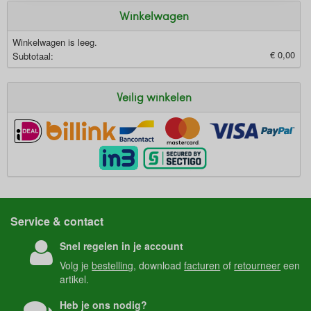
Winkelwagen
Winkelwagen is leeg.
€ 0,00
Subtotaal:
Veilig winkelen
Service & contact
Snel regelen in je account
Volg je
bestelling
, download
facturen
of
retourneer
een
artikel.
Heb je ons nodig?