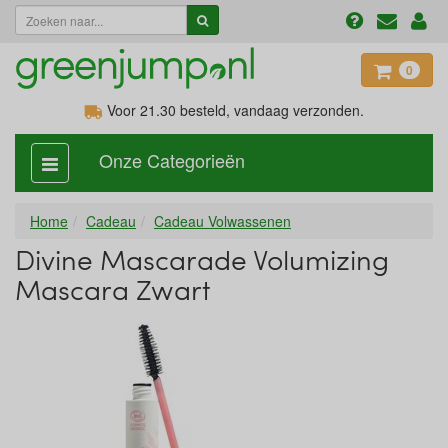
0
Voor 21.30
besteld, vandaag verzonden.
Onze Categorieën
categorie
aan,
uit
Home
Cadeau
Cadeau Volwassenen
Divine Mascarade Volumizing
Mascara Zwart