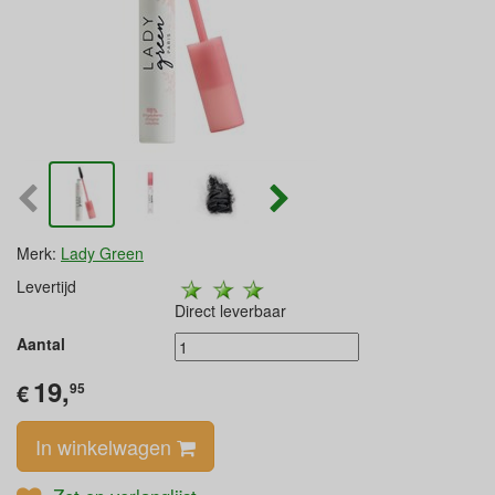
Merk:
Lady Green
Levertijd
Direct leverbaar
Aantal
19,
€
95
In winkelwagen