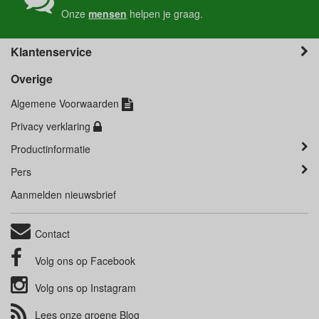
Onze
mensen
helpen je graag.
Klantenservice
Overige
Algemene Voorwaarden
Privacy verklaring
Productinformatie
Pers
Aanmelden nieuwsbrief
Contact
Volg ons op
Facebook
Volg ons op
Instagram
Lees onze groene
Blog