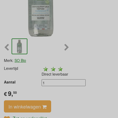
Merk:
SO Bio
Levertijd
Direct leverbaar
Aantal
9,
€
50
In winkelwagen