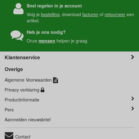
Snel regelen in je account
Volg je
bestelling
, download
facturen
of
retourneer
een
artikel.
Heb je ons nodig?
Onze
mensen
helpen je graag.
Klantenservice
Overige
Algemene Voorwaarden
Privacy verklaring
Productinformatie
Pers
Aanmelden nieuwsbrief
Contact