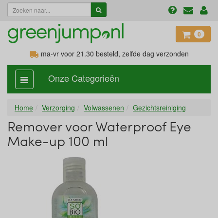
0
ma-vr voor 21.30
besteld, zelfde dag verzonden
Onze Categorieën
categorie
aan,
uit
Home
Verzorging
Volwassenen
Gezichtsreiniging
Remover voor Waterproof Eye
Make-up 100 ml