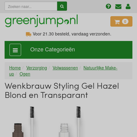
0
Voor 21.30
besteld, vandaag verzonden.
Onze Categorieën
categorie
aan,
uit
Home
Verzorging
Volwassenen
Natuurlijke Make-
up
Ogen
Wenkbrauw Styling Gel Hazel
Blond en Transparant