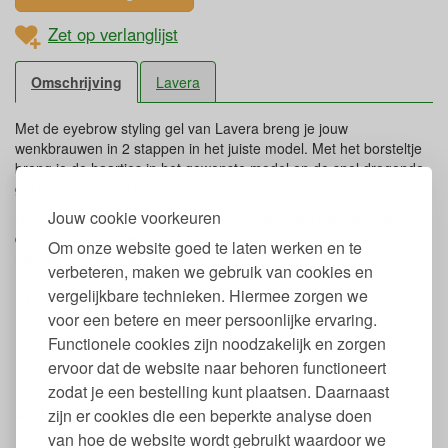
Zet op verlanglijst
Omschrijving
Lavera
Met de eyebrow styling gel van Lavera breng je jouw
wenkbrauwen in 2 stappen in het juiste model. Met het borsteltje
breng je de haartjes in het gewenste model en de snel drogende
gel fixeert de wenkbrauw zodat de haartjes op hun plek blijven.
Jouw cookie voorkeuren
Dit product bevat mica. Wij hebben bij het merk gecheckt dat
deze grondstof gewonnen is op een ethische, verantwoorde
Om onze website goed te laten werken en te
manier zonder kinderarbeid.
verbeteren, maken we gebruik van cookies en
vergelijkbare technieken. Hiermee zorgen we
Er zijn twee kleuren wenkbrauwen gel:
voor een betere en meer persoonlijke ervaring.
Transparant: intensiveert de natuurlijke kleur van de
Functionele cookies zijn noodzakelijk en zorgen
wenkbrauwen
ervoor dat de website naar behoren functioneert
Hazel Blond: kleurt de wenkbrauwen subtiel
zodat je een bestelling kunt plaatsen. Daarnaast
Eigenschappen wenkbrauwgel
zijn er cookies die een beperkte analyse doen
van hoe de website wordt gebruikt waardoor we
Inhoud: 10 ml