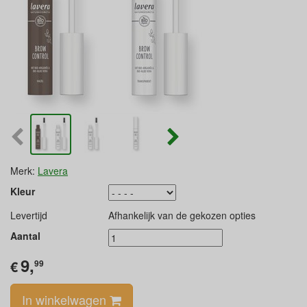
Merk:
Lavera
Kleur
Levertijd
Afhankelijk van de gekozen opties
Aantal
9,
€
99
In winkelwagen