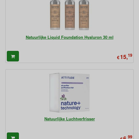
Natuurlijke Liquid Foundation Hyaluron 30 ml
19
15,
€
Natuurlijke Luchtverfrisser
99
6,
€