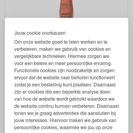
Natuurlijke Shampoo Super Leaves - Colour Protection
Jouw cookie voorkeuren
Om onze website goed te laten werken en te
49
12,
€
verbeteren, maken we gebruik van cookies en
vergelijkbare technieken. Hiermee zorgen we
voor een betere en meer persoonlijke ervaring.
Functionele cookies zijn noodzakelijk en zorgen
ervoor dat de website naar behoren functioneert
zodat je een bestelling kunt plaatsen. Daarnaast
zijn er cookies die een beperkte analyse doen
van hoe de website wordt gebruikt waardoor we
Natuurlijke Shampoo Super Leaves - Moisture rich
de website continu kunnen verbeteren. Daarnaast
tonen we je graag advertenties die aansluiten bij
jouw interesses. Hiervoor maken we gebruik van
49
12,
€
persoonlijke cookies, waarmee we jou op onze