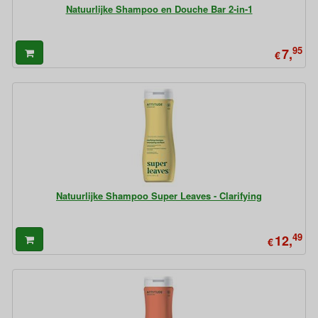
Natuurlijke Shampoo en Douche Bar 2-in-1
95
7,
€
Natuurlijke Shampoo Super Leaves - Clarifying
49
12,
€