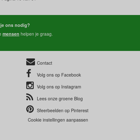
je ons nodig?
e
mensen
helpen je graag.
Contact
Volg ons op
Facebook
Volg ons op
Instagram
Lees onze groene
Blog
Sfeerbeelden op
Pinterest
Cookie instellingen aanpassen