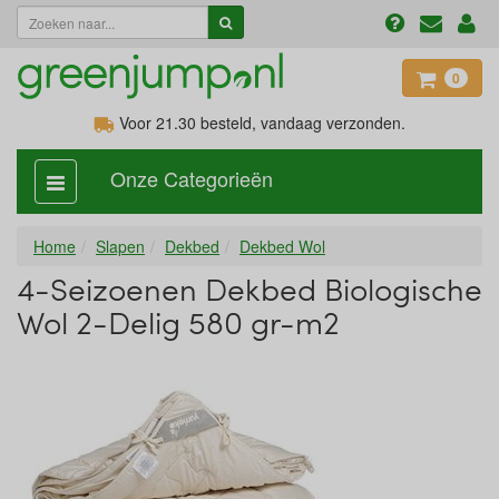
0
Voor 21.30
besteld, vandaag verzonden.
Onze Categorieën
categorie
aan,
uit
Home
Slapen
Dekbed
Dekbed Wol
4-Seizoenen Dekbed Biologische
Wol 2-Delig 580 gr-m2