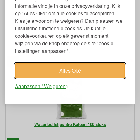
informatie vind je in onze privacyverklaring. Klik
op "Alles Oké" om alle cookies te accepteren.
Kies je ervoor om te weigeren? Dan plaatsen we
uitsluitend functionele cookies. Je kunt je
cookievoorkeuren op elk gewenst moment
Wasbare Wattenschijfjes Biokatoen 6 Stuks
wijzigen via de knop onderop de site "cookie
instellingen aanpassen".
79
8,
€
Alles Oké
Aanpassen / Weigeren
Wattenbolletjes Bio Katoen 100 stuks