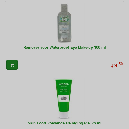
Remover voor Waterproof Eye Make-up 100 ml
50
9,
€
Skin Food Voedende Reinigingsgel 75 ml