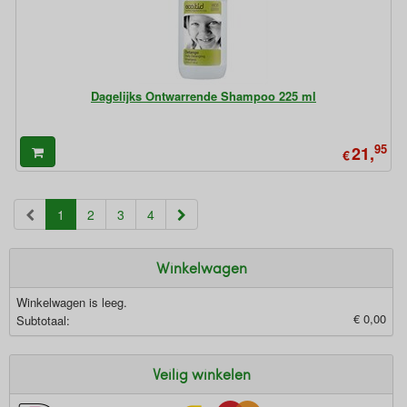
Dagelijks Ontwarrende Shampoo 225 ml
95
21,
€
(current)
1
2
3
4
Winkelwagen
Winkelwagen is leeg.
€ 0,00
Subtotaal:
Veilig winkelen