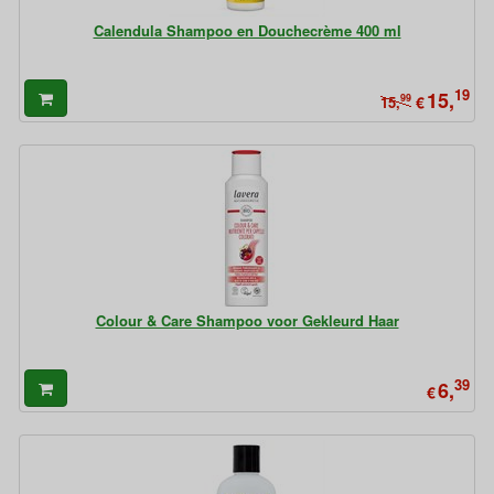
Calendula Shampoo en Douchecrème 400 ml
19
15,
99
€
15,
Colour & Care Shampoo voor Gekleurd Haar
39
6,
€