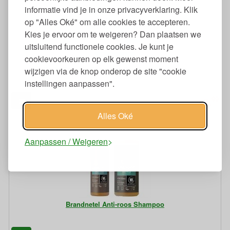
informatie vind je in onze privacyverklaring. Klik
op "Alles Oké" om alle cookies te accepteren.
Kies je ervoor om te weigeren? Dan plaatsen we
uitsluitend functionele cookies. Je kunt je
cookievoorkeuren op elk gewenst moment
Basis Sensitiv Shampoo Bar Moisture & Care
wijzigen via de knop onderop de site "cookie
instellingen aanpassen".
99
3,
€
Alles Oké
Aanpassen / Weigeren
Brandnetel Anti-roos Shampoo