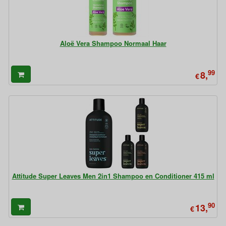
Aloë Vera Shampoo Normaal Haar
99
8,
€
Attitude Super Leaves Men 2in1 Shampoo en Conditioner 415 ml
90
13,
€