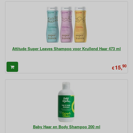
Attitude Super Leaves Shampoo voor Krullend Haar 473 ml
90
15,
€
Baby Haar en Body Shampoo 200 ml