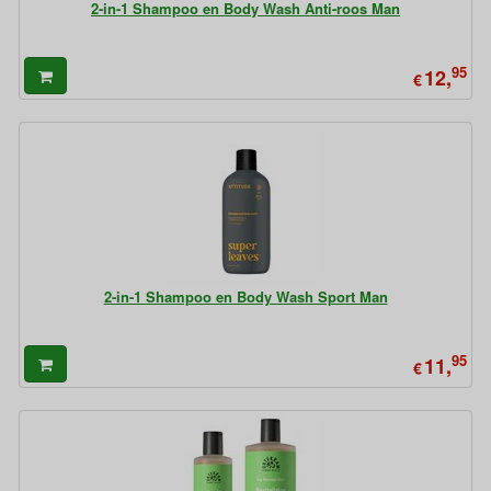
2-in-1 Shampoo en Body Wash Anti-roos Man
95
12,
€
2-in-1 Shampoo en Body Wash Sport Man
95
11,
€