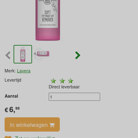
Merk:
Lavera
Levertijd
Direct leverbaar
Aantal
6,
€
99
In winkelwagen