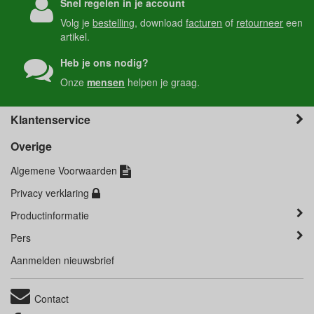
Snel regelen in je account
Volg je
bestelling
, download
facturen
of
retourneer
een
artikel.
Heb je ons nodig?
Onze
mensen
helpen je graag.
Klantenservice
Overige
Algemene Voorwaarden
Privacy verklaring
Productinformatie
Pers
Aanmelden nieuwsbrief
Contact