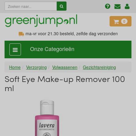
0
ma-vr voor 21.30
besteld, zelfde dag verzonden
Onze Categorieën
categorie
aan,
uit
Home
Verzorging
Volwassenen
Gezichtsreiniging
Soft Eye Make-up Remover 100
ml