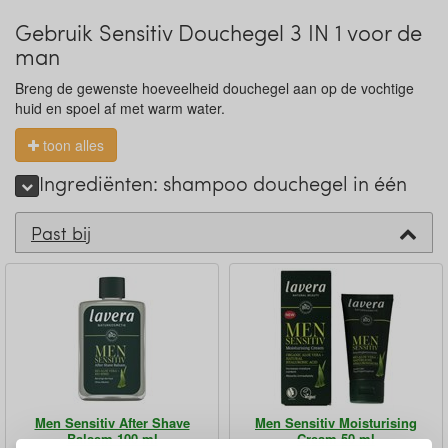
Gebruik Sensitiv Douchegel 3 IN 1 voor de
man
Breng de gewenste hoeveelheid douchegel aan op de vochtige
huid en spoel af met warm water.
toon alles
Ingrediënten: shampoo douchegel in één
Past bij
Men Sensitiv After Shave
Men Sensitiv Moisturising
Balsem 100 ml
Cream 50 ml