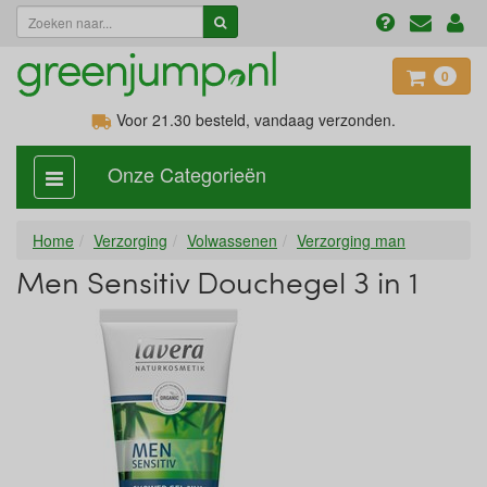
0
Voor 21.30
besteld, vandaag verzonden.
Onze Categorieën
categorie
aan,
uit
Home
Verzorging
Volwassenen
Verzorging man
Men Sensitiv Douchegel 3 in 1