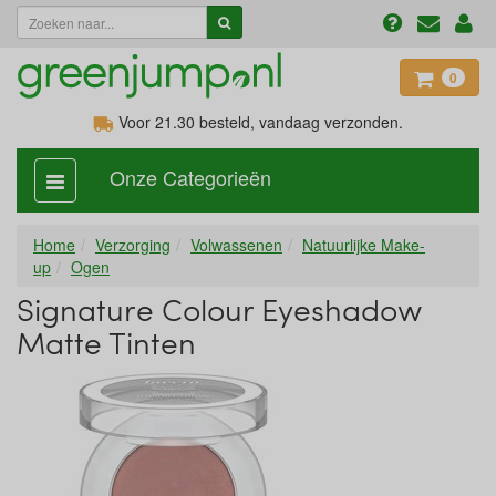
0
Voor 21.30
besteld, vandaag verzonden.
Onze Categorieën
categorie
aan,
uit
Home
Verzorging
Volwassenen
Natuurlijke Make-
up
Ogen
Signature Colour Eyeshadow
Matte Tinten