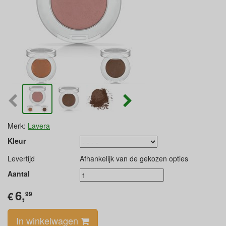
Merk:
Lavera
Kleur
Levertijd
Afhankelijk van de gekozen opties
Aantal
6,
€
99
In winkelwagen