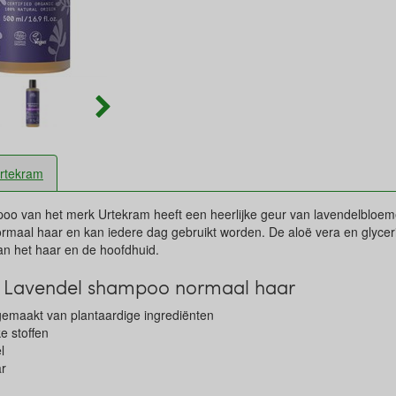
rtekram
oo van het merk Urtekram heeft een heerlijke geur van lavendelbloeme
rmaal haar en kan iedere dag gebruikt worden. De aloë vera en glycer
van het haar en de hoofdhuid.
 Lavendel shampoo normaal haar
 gemaakt van plantaardige ingrediënten
ke stoffen
l
ar