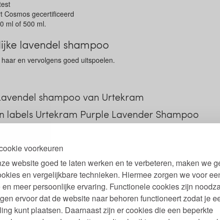
test
rt Cosmos gecertificeerd
50 ml of 500 ml.
lijke lavendel shampoo
 haar en vervolgens goed uitspoelen.
 Lavendel shampoo van Urtekram
n labels Urtekram Purple Lavender Shampoo
cookie voorkeuren
ze website goed te laten werken en te verbeteren, maken we g
ookies en vergelijkbare technieken. Hiermee zorgen we voor ee
 en meer persoonlijke ervaring. Functionele cookies zijn noodza
gen ervoor dat de website naar behoren functioneert zodat je e
ling kunt plaatsen. Daarnaast zijn er cookies die een beperkte