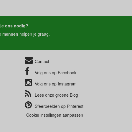
je ons nodig?
e
mensen
helpen je graag.
Contact
Volg ons op
Facebook
Volg ons op
Instagram
Lees onze groene
Blog
Sfeerbeelden op
Pinterest
Cookie instellingen aanpassen