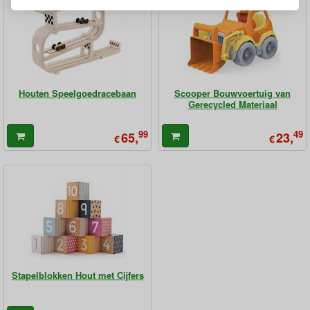
Houten Speelgoedracebaan
Scooper Bouwvoertuig van
Gerecycled Materiaal
99
49
65,
23,
€
€
Stapelblokken Hout met Cijfers