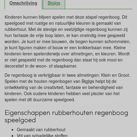
Omschrijving
Bigjigs
Kinderen kunnen blijven spelen met deze stapel regenboog. Dit
speelgoed met rustige en natuurlijke kleuren is gemaakt van
rubberhout. Met de stevige en veelzijdige regenboog kunnen zij
hun fantasie de vrije loop laten, er kan oneindig mee gespeeld
worden. Je kunt er mee bouwen, de bogen kunnen schommelen,
je kunt figuren maken of bouw er een knikkerbaan mee. Kleine
kinderen leren spelenderwijs over afmetingen, en kleuren. Wordt
er niet gespeeld met de regenboog dan staat hij ook mooi en
decoratief in de woon- of slaapkamer.
De regenboog is verkrijgbaar in twee afmetingen: Klein en Groot.
Spelen met de houten regenbogen van Bigjigs helpt bij de
ontwikkeling van de creativiteit, fantasie en behendigheid van
kinderen. Ook oudere kinderen hebben veel plezier van het
spelen met dit duurzame speelgoed.
Eigenschappen rubberhouten regenboog
speelgoed
Gemaakt van rubberhout
Vrij van schadelijke stoffen