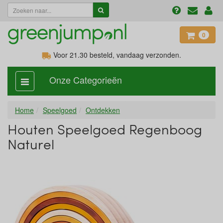
0
Voor 21.30
besteld, vandaag verzonden.
Onze Categorieën
categorie
aan,
uit
Home
Speelgoed
Ontdekken
Houten Speelgoed Regenboog
Naturel