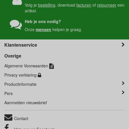
Volg je
bestelling
, download
facturen
of
retourneer
een
artikel.
Heb je ons nodig?
Onze
mensen
helpen je graag.
Klantenservice
Overige
Algemene Voorwaarden
Privacy verklaring
Productinformatie
Pers
Aanmelden nieuwsbrief
Contact