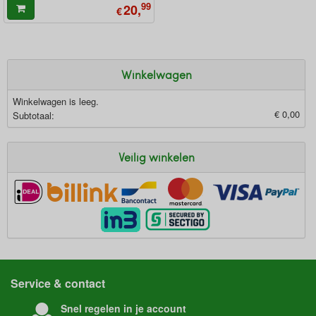
99
20,
€
Winkelwagen
Winkelwagen is leeg.
€ 0,00
Subtotaal:
Veilig winkelen
Service & contact
Snel regelen in je account