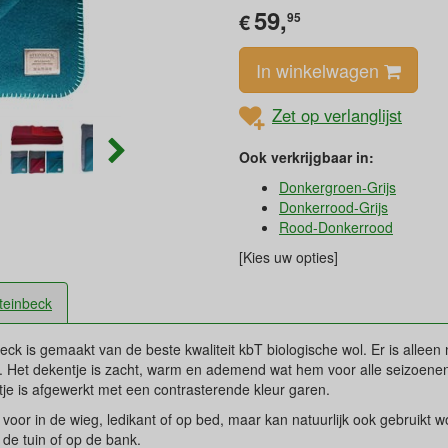
59,
€
95
In winkelwagen
Zet op verlanglijst
Ook verkrijgbaar in:
Donkergroen-Grijs
Donkerrood-Grijs
Rood-Donkerrood
[Kies uw opties]
teinbeck
ck is gemaakt van de beste kwaliteit kbT biologische wol. Er is alleen 
n. Het dekentje is zacht, warm en ademend wat hem voor alle seizoene
tje is afgewerkt met een contrasterende kleur garen.
 voor in de wieg, ledikant of op bed, maar kan natuurlijk ook gebruikt 
n de tuin of op de bank.