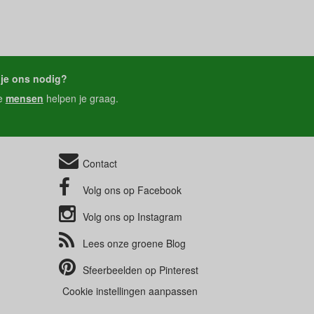
je ons nodig?
e
mensen
helpen je graag.
Contact
Volg ons op
Facebook
Volg ons op
Instagram
Lees onze groene
Blog
Sfeerbeelden op
Pinterest
Cookie instellingen aanpassen