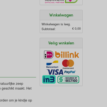
Winkelwagen
Winkelwagen is leeg.
€ 0,00
Subtotaal:
Veilig winkelen
natuurlijke zeep
n geschikt maakt. Het
worden om je kindje op