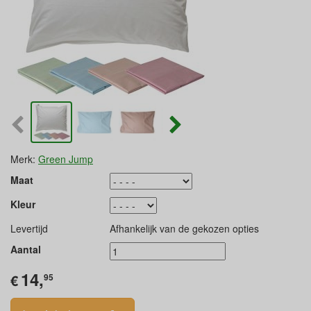
Merk:
Green Jump
Maat
Kleur
Levertijd
Afhankelijk van de gekozen opties
Aantal
14,
€
95