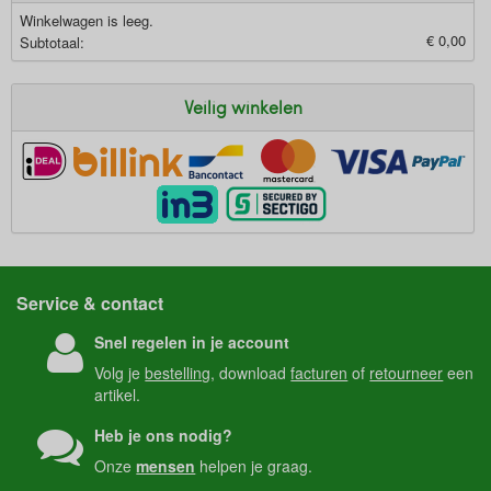
Winkelwagen is leeg.
€ 0,00
Subtotaal:
Veilig winkelen
Service & contact
Snel regelen in je account
Volg je
bestelling
, download
facturen
of
retourneer
een
artikel.
Heb je ons nodig?
Onze
mensen
helpen je graag.