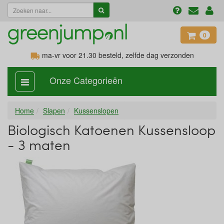
0
ma-vr voor 21.30
besteld, zelfde dag verzonden
Onze Categorieën
categorie
aan,
uit
Home
Slapen
Kussenslopen
Biologisch Katoenen Kussensloop
- 3 maten