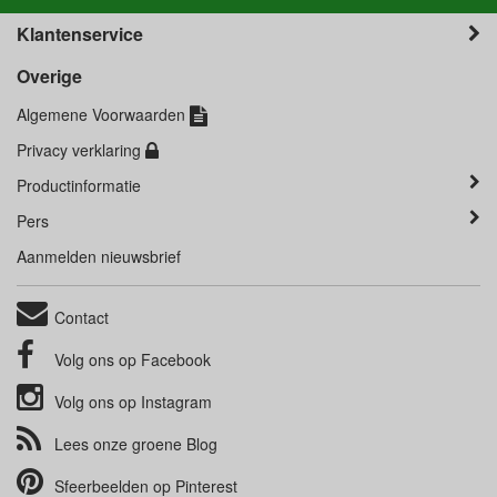
Klantenservice
Overige
Algemene Voorwaarden
Privacy verklaring
Productinformatie
Pers
Aanmelden nieuwsbrief
Contact
Volg ons op
Facebook
Volg ons op
Instagram
Lees onze groene
Blog
Sfeerbeelden op
Pinterest