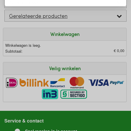
Alternatieven
Gerelateerde producten
Winkelwagen
Winkelwagen is leeg.
€ 0,00
Subtotaal:
Veilig winkelen
Service & contact
Snel regelen in je account