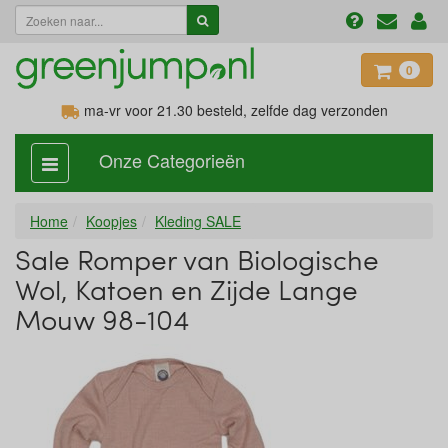
0
ma-vr voor 21.30
besteld, zelfde dag verzonden
Onze Categorieën
categorie
aan,
uit
Home
Koopjes
Kleding SALE
Sale Romper van Biologische
Wol, Katoen en Zijde Lange
Mouw 98-104