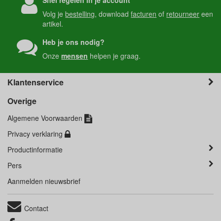
Volg je
bestelling
, download
facturen
of
retourneer
een
artikel.
Heb je ons nodig?
Onze
mensen
helpen je graag.
Klantenservice
Overige
Algemene Voorwaarden
Privacy verklaring
Productinformatie
Pers
Aanmelden nieuwsbrief
Contact