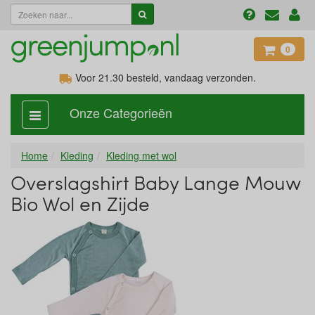
0
Voor 21.30
besteld, vandaag verzonden.
Onze Categorieën
categorie
aan,
uit
Home
Kleding
Kleding met wol
Overslagshirt Baby Lange Mouw
Bio Wol en Zijde