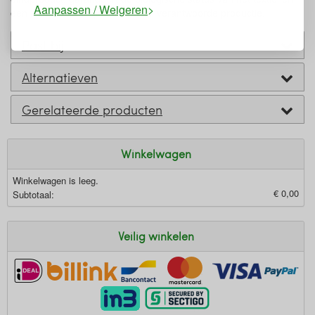
Aanpassen / Weigeren
een milieuvriendelijke en sociaal verantwoorde productie.
Past bij
Alternatieven
Gerelateerde producten
Winkelwagen
Winkelwagen is leeg.
€ 0,00
Subtotaal:
Veilig winkelen