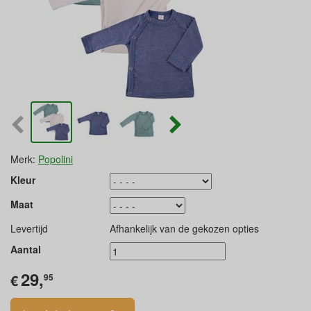
Merk:
Popolini
Kleur
Maat
Levertijd
Afhankelijk van de gekozen opties
Aantal
29,
€
95