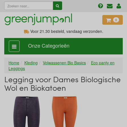
0
Voor 21.30
besteld, vandaag verzonden.
Onze Categorieën
categorie
aan,
uit
Home
Kleding
Volwassenen Bio Basics
Eco panty en
Leggings
Legging voor Dames Biologische
Wol en Biokatoen