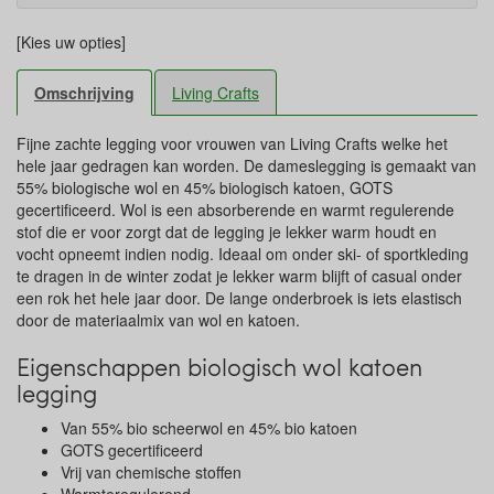
[Kies uw opties]
Omschrijving
Living Crafts
Fijne zachte legging voor vrouwen van Living Crafts welke het
hele jaar gedragen kan worden. De dameslegging is gemaakt van
55% biologische wol en 45% biologisch katoen, GOTS
gecertificeerd. Wol is een absorberende en warmt regulerende
stof die er voor zorgt dat de legging je lekker warm houdt en
vocht opneemt indien nodig. Ideaal om onder ski- of sportkleding
te dragen in de winter zodat je lekker warm blijft of casual onder
een rok het hele jaar door. De lange onderbroek is iets elastisch
door de materiaalmix van wol en katoen.
Eigenschappen biologisch wol katoen
legging
Van 55% bio scheerwol en 45% bio katoen
GOTS gecertificeerd
Vrij van chemische stoffen