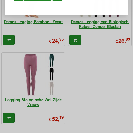
Dames Legging Bamboe - Zwart
Dames Legging van Biologisch
Katoen Zonder Elastan
95
99
24,
26,
€
€
Legging Biologische Wol Zijde
Vrouw
19
52,
€