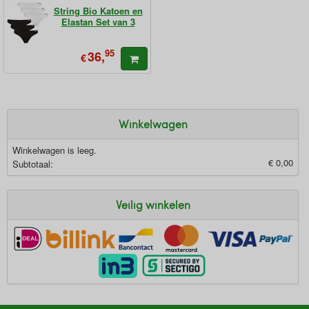
String Bio Katoen en
Elastan Set van 3
95
36,
€
Winkelwagen
Winkelwagen is leeg.
€ 0,00
Subtotaal:
Veilig winkelen