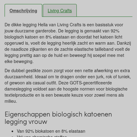
Omschrijving
Living Crafts
De dikke legging Hella van Living Crafts is een basisstuk voor
jouw duurzame garderobe. De legging is gemaakt van 92%
biologisch katoen en 8% elastaan en doordat het katoen licht
opgeruwd is, voelt de legging heerlijk zacht en warm aan. Dankzij
de naadloze zijkanten en de zachte elastische tailleband voelt de
legging prettig aan op de huid en beweegt hij soepel mee met
elke beweging.
De dubbel gestikte zoom zorgt voor een nette afwerking en extra
duurzaamheid. Ideaal om te dragen onder een jurk, rok of tuniek,
of gewoon als casual outfit. Deze GOTS-gecertificeerde
dameslegging voldoet aan de hoogste normen voor biologische
textielproductie en is een bewuste keuze voor zowel mens als
milieu.
Eigenschappen biologisch katoenen
legging vrouw
Van 92% biokatoen en 8% elastaan