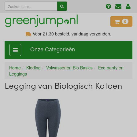
0
Voor 21.30
besteld, vandaag verzonden.
Onze Categorieën
categorie
aan,
uit
Home
Kleding
Volwassenen Bio Basics
Eco panty en
Leggings
Legging van Biologisch Katoen