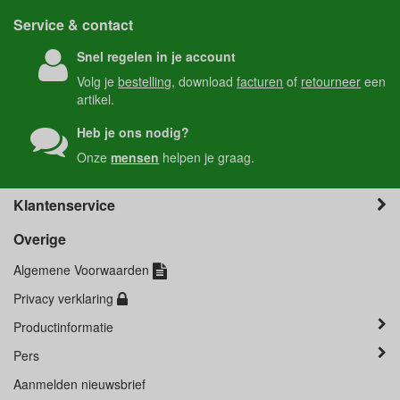
Service & contact
Snel regelen in je account
Volg je
bestelling
, download
facturen
of
retourneer
een
artikel.
Heb je ons nodig?
Onze
mensen
helpen je graag.
Klantenservice
Overige
Algemene Voorwaarden
Privacy verklaring
Productinformatie
Pers
Aanmelden nieuwsbrief