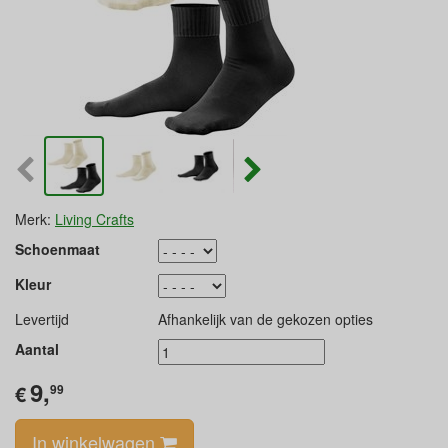
Merk:
Living Crafts
Schoenmaat
Kleur
Levertijd
Afhankelijk van de gekozen opties
Aantal
9,
€
99
In winkelwagen