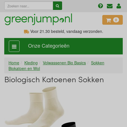
0
Voor 21.30
besteld, vandaag verzonden.
Onze Categorieën
categorie
aan,
uit
Home
Kleding
Volwassenen Bio Basics
Sokken
Biokatoen en Wol
Biologisch Katoenen Sokken