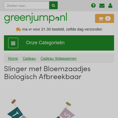
0
ma-vr voor 21.30
besteld, zelfde dag verzonden
Onze Categorieën
categorie
aan,
uit
Home
Cadeau
Cadeau Volwassenen
Slinger met Bloemzaadjes
Biologisch Afbreekbaar