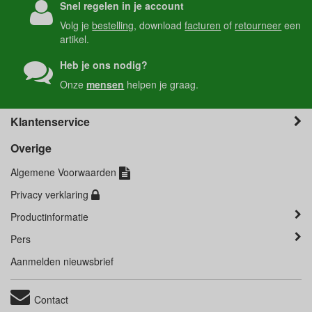
Snel regelen in je account
Volg je
bestelling
, download
facturen
of
retourneer
een
artikel.
Heb je ons nodig?
Onze
mensen
helpen je graag.
Klantenservice
Overige
Algemene Voorwaarden
Privacy verklaring
Productinformatie
Pers
Aanmelden nieuwsbrief
Contact