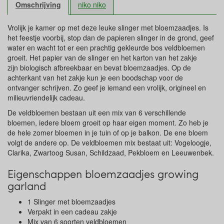
Omschrijving
niko niko
Vrolijk je kamer op met deze leuke slinger met bloemzaadjes. Is
het feestje voorbij, stop dan de papieren slinger in de grond, geef
water en wacht tot er een prachtig gekleurde bos veldbloemen
groeit. Het papier van de slinger en het karton van het zakje
zijn biologisch afbreekbaar en bevat bloemzaadjes. Op de
achterkant van het zakje kun je een boodschap voor de
ontvanger schrijven. Zo geef je iemand een vrolijk, origineel en
milieuvriendelijk cadeau.
De veldbloemen bestaan uit een mix van 6 verschillende
bloemen, iedere bloem groeit op haar eigen moment. Zo heb je
de hele zomer bloemen in je tuin of op je balkon. De ene bloem
volgt de andere op. De veldbloemen mix bestaat uit: Vogeloogje,
Clarika, Zwartoog Susan, Schildzaad, Pekbloem en Leeuwenbek.
Eigenschappen bloemzaadjes growing
garland
1 Slinger met bloemzaadjes
Verpakt in een cadeau zakje
Mix van 6 soorten veldbloemen