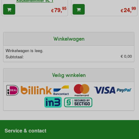
Keukenemmer 9L 1
95
99
79,
24,
€
€
Winkelwagen
Winkelwagen is leeg.
€ 0,00
Subtotaal:
Veilig winkelen
Service & contact