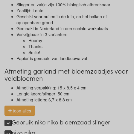
Slinger en zakje zijn 100% biologisch afbreekbaar
Zaaitijd: Lente
Geschikt voor buiten in de tuin, op het balkon of
op openbare grond
Gemaakt in Nederland in een sociale werkplaats
Verkrijgbaar in 3 varianten:
Hooray
Thanks
Smile!
Papier is gemaakt van landbouwafval
Afmeting garland met bloemzaadjes voor
veldbloemen
Afmeting verpakking: 15 x 8,5 x 4 cm
Lengte koord/slinger: 50 cm.
Afmeting letters: 6,7 x 8,8 cm
toon alles
Gebruik niko niko bloemzaad slinger
niko niko