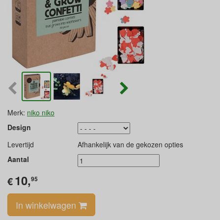
Merk:
niko niko
Design
Levertijd
Afhankelijk van de gekozen opties
Aantal
10,
€
95
In winkelwagen