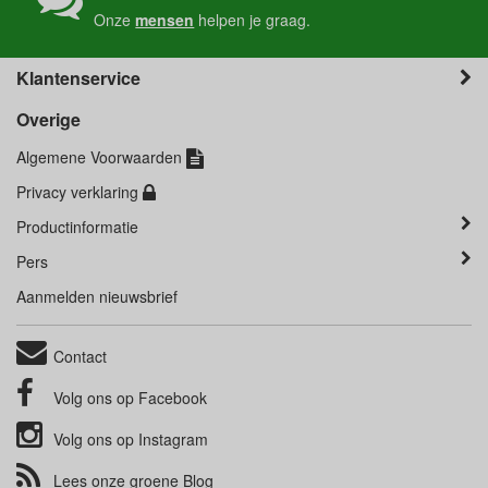
Onze
mensen
helpen je graag.
Klantenservice
Overige
Algemene Voorwaarden
Privacy verklaring
Productinformatie
Pers
Aanmelden nieuwsbrief
Contact
Volg ons op
Facebook
Volg ons op
Instagram
Lees onze groene
Blog