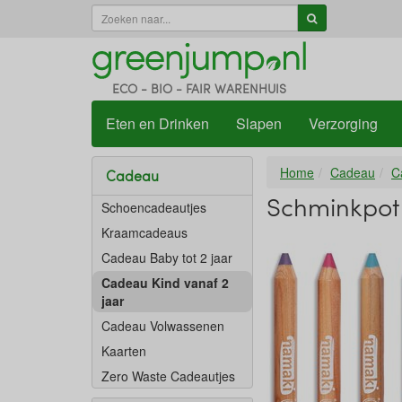
ECO - BIO - FAIR WARENHUIS
Eten en Drinken
Slapen
Verzorging
Home
Cadeau
C
Cadeau
Schminkpotl
Schoencadeautjes
Kraamcadeaus
Cadeau Baby tot 2 jaar
Cadeau Kind vanaf 2
jaar
Cadeau Volwassenen
Kaarten
Zero Waste Cadeautjes