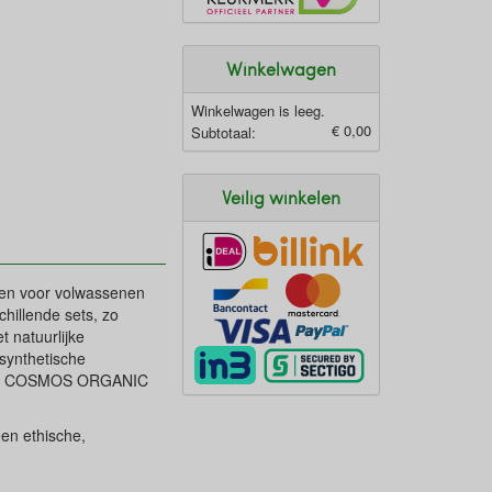
Winkelwagen
Winkelwagen is leeg.
€ 0,00
Subtotaal:
Veilig winkelen
iken voor volwassenen
chillende sets, zo
t natuurlijke
 synthetische
id en COSMOS ORGANIC
en ethische,