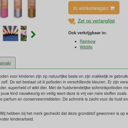
In winkelwagen
Zet op verlanglijst
Ook verkrijgbaar in:
Rainbow
Wildlife
amaki
en voor kinderen zijn op natuurlijke basis en zijn makkelijk te gebru
elf. De set bestaat uit 6 potloden in verschillende kleuren. Er zijn vers
der, superheld of wild dier. Met de huidvriendelijke schminkpotloden me
jouw kind nauwkeurig en veilig want deze is vrij van nare stoffen zoals
sche parfum en conserveermiddelen. De schmink is zacht voor de hu
 Wij hebben bij het merk gecheckt dat deze grondstof gewonnen is op e
nder kinderarbeid.