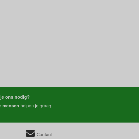
je ons nodig?
e
mensen
helpen je graag.
Contact