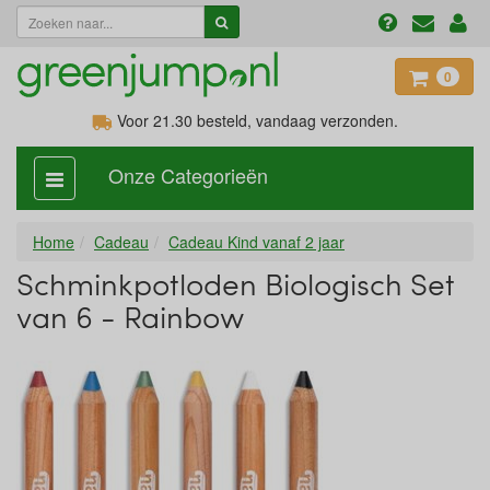
0
Voor 21.30
besteld, vandaag verzonden.
Onze Categorieën
categorie
aan,
uit
Home
Cadeau
Cadeau Kind vanaf 2 jaar
Schminkpotloden Biologisch Set
van 6 - Rainbow