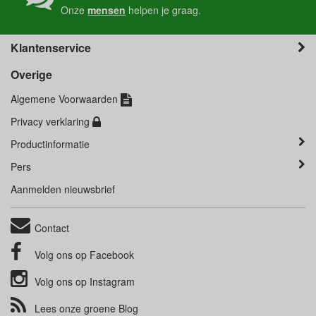
Onze
mensen
helpen je graag.
Klantenservice
Overige
Algemene Voorwaarden
Privacy verklaring
Productinformatie
Pers
Aanmelden nieuwsbrief
Contact
Volg ons op
Facebook
Volg ons op
Instagram
Lees onze groene
Blog