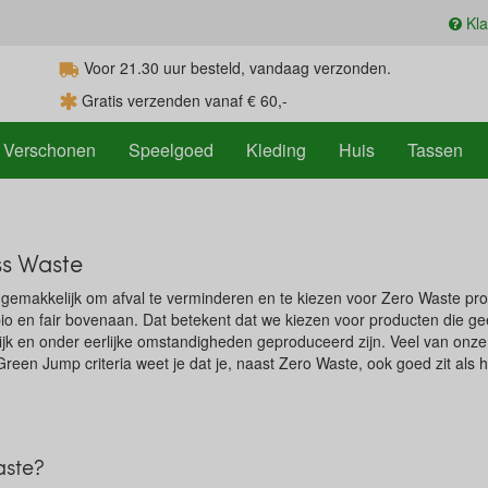
Kla
Voor 21.30
uur
besteld, vandaag verzonden.
Gratis verzenden vanaf € 60,-
Verschonen
Speelgoed
Kleding
Huis
Tassen
ss Waste
gemakkelijk om afval te verminderen en te kiezen voor Zero Waste pro
bio en fair bovenaan. Dat betekent dat we kiezen voor producten die ge
lijk en onder eerlijke omstandigheden geproduceerd zijn. Veel van onze
een Jump criteria weet je dat je, naast Zero Waste, ook goed zit als h
aste?