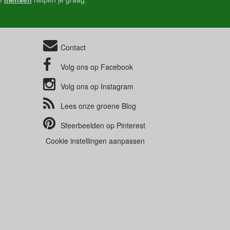
Contact
Volg ons op
Facebook
Volg ons op
Instagram
Lees onze groene
Blog
Sfeerbeelden op
Pinterest
Cookie instellingen aanpassen