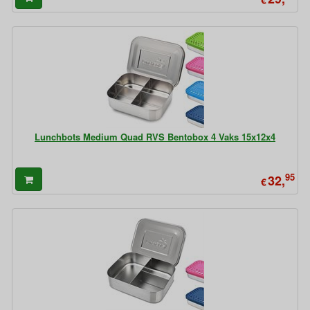
Lunchbots Medium Quad RVS Bentobox 4 Vaks 15x12x4
95
32,
€