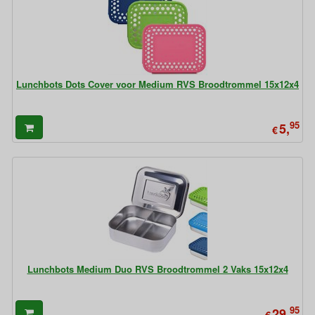
Lunchbots Dots Cover voor Medium RVS Broodtrommel 15x12x4
95
5,
€
Lunchbots Medium Duo RVS Broodtrommel 2 Vaks 15x12x4
95
29,
€