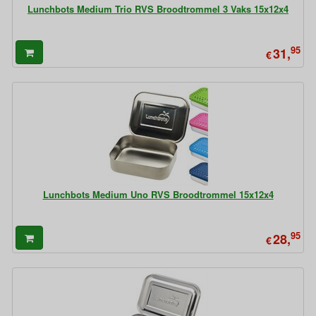
Lunchbots Medium Trio RVS Broodtrommel 3 Vaks 15x12x4
95
31,
€
Lunchbots Medium Uno RVS Broodtrommel 15x12x4
95
28,
€