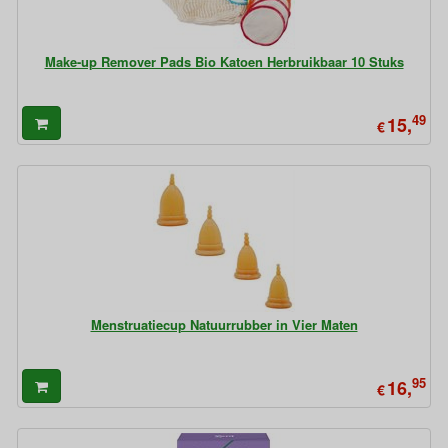
Make-up Remover Pads Bio Katoen Herbruikbaar 10 Stuks
49
15,
€
Menstruatiecup Natuurrubber in Vier Maten
95
16,
€