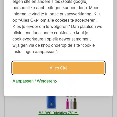
eigen site en andere sites (zoals google)
persoonlijke aanbiedingen kunnen doen. Meer
informatie vind je in onze privacyverklaring. Klik
op "Alles Oké" om alle cookies te accepteren.
Kies je ervoor om te weigeren? Dan plaatsen we
uitsluitend functionele cookies. Je kunt je
cookievoorkeuren op elk gewenst moment
M5 RVS Drinkbus Bidon 530 ml
wijzigen via de knop onderop de site "cookie
instellingen aanpassen".
95
20,
€
Alles Oké
Aanpassen / Weigeren
M8 RVS Drinkfles 750 ml