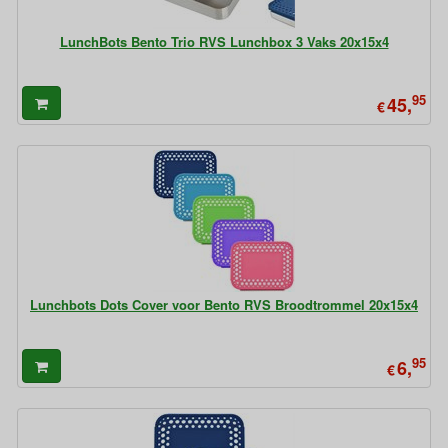
LunchBots Bento Trio RVS Lunchbox 3 Vaks 20x15x4
95
45,
€
Lunchbots Dots Cover voor Bento RVS Broodtrommel 20x15x4
95
6,
€