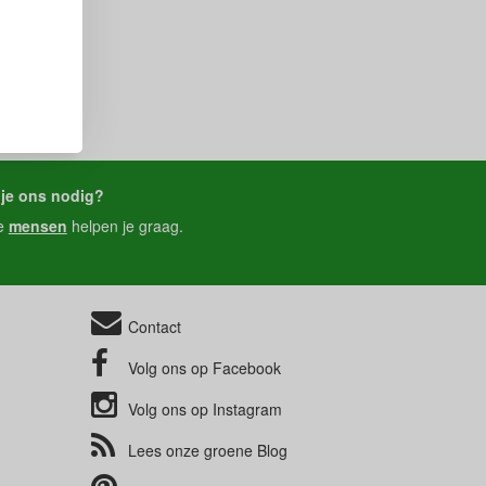
je ons nodig?
e
mensen
helpen je graag.
Contact
Volg ons op
Facebook
Volg ons op
Instagram
Lees onze groene
Blog