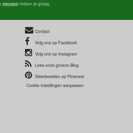
e
mensen
helpen je graag.
Contact
Volg ons op
Facebook
Volg ons op
Instagram
Lees onze groene
Blog
Sfeerbeelden op
Pinterest
Cookie instellingen aanpassen