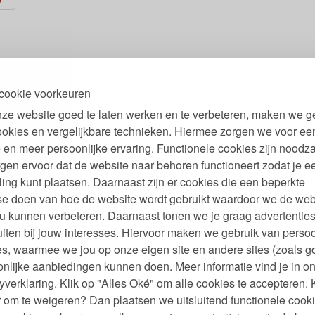
cookie voorkeuren
ze website goed te laten werken en te verbeteren, maken we g
ookies en vergelijkbare technieken. Hiermee zorgen we voor ee
 en meer persoonlijke ervaring. Functionele cookies zijn noodza
gen ervoor dat de website naar behoren functioneert zodat je e
ling kunt plaatsen. Daarnaast zijn er cookies die een beperkte
se doen van hoe de website wordt gebruikt waardoor we de web
u kunnen verbeteren. Daarnaast tonen we je graag advertenties
iten bij jouw interesses. Hiervoor maken we gebruik van persoo
s, waarmee we jou op onze eigen site en andere sites (zoals g
nlijke aanbiedingen kunnen doen. Meer informatie vind je in o
yverklaring. Klik op "Alles Oké" om alle cookies te accepteren. 
 om te weigeren? Dan plaatsen we uitsluitend functionele cooki