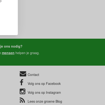
p
je ons nodig?
e
mensen
helpen je graag.
Contact
Volg ons op
Facebook
Volg ons op
Instagram
Lees onze groene
Blog