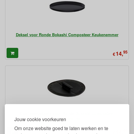
Deksel voor Ronde Bokashi Composteer Keukenemmer
95
14,
€
Egaliseerdeksels voor Ronde Bokashi Composteer
Keukenemmer
Jouw cookie voorkeuren
Om onze website goed te laten werken en te
95
14,
€