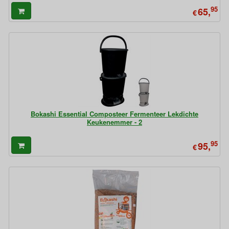
95
65,
€
Bokashi Essential Composteer Fermenteer Lekdichte
Keukenemmer - 2
95
95,
€