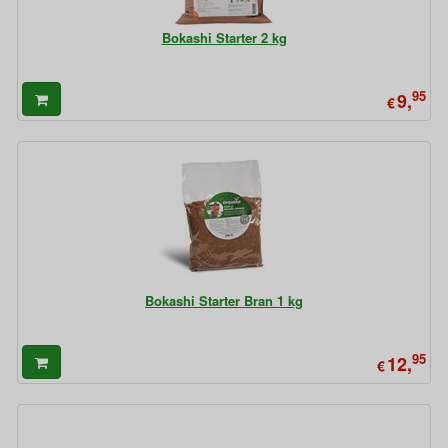
Bokashi Starter 2 kg
95
9,
€
Bokashi Starter Bran 1 kg
95
12,
€