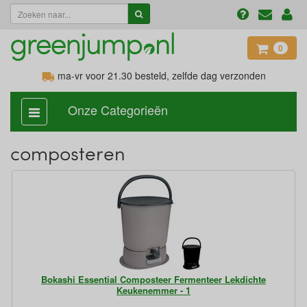
0
ma-vr voor 21.30
besteld, zelfde dag verzonden
Onze Categorieën
categorie
aan,
uit
composteren
Bokashi Essential Composteer Fermenteer Lekdichte
Keukenemmer - 1