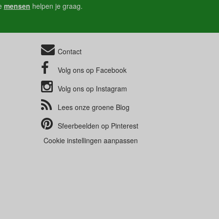
e
mensen
helpen je graag.
Contact
Volg ons op
Facebook
Volg ons op
Instagram
Lees onze groene
Blog
Sfeerbeelden op
Pinterest
Cookie instellingen aanpassen