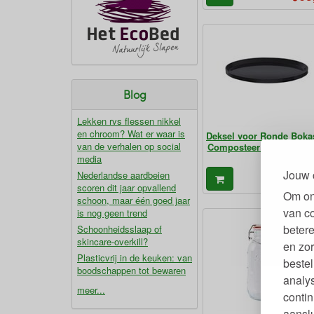
Blog
Lekken rvs flessen nikkel
en chroom? Wat er waar is
Deksel voor Ronde Boka
van de verhalen op social
Composteer Keukenem
media
Jouw 
Nederlandse aardbeien
14
€
scoren dit jaar opvallend
Om on
schoon, maar één goed jaar
van c
is nog geen trend
betere
Schoonheidsslaap of
skincare-overkill?
en zor
Plasticvrij in de keuken: van
bestel
boodschappen tot bewaren
analy
meer...
contin
aanslu