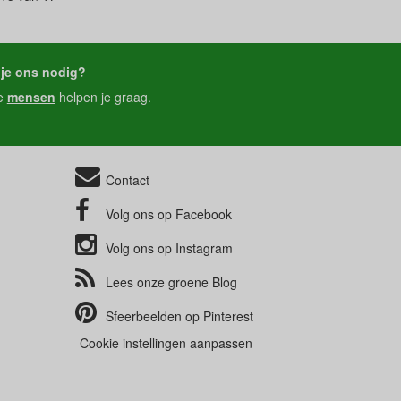
je ons nodig?
e
mensen
helpen je graag.
Contact
Volg ons op
Facebook
Volg ons op
Instagram
Lees onze groene
Blog
Sfeerbeelden op
Pinterest
Cookie instellingen aanpassen