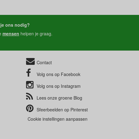
je ons nodig?
e
mensen
helpen je graag.
Contact
Volg ons op
Facebook
Volg ons op
Instagram
Lees onze groene
Blog
Sfeerbeelden op
Pinterest
Cookie instellingen aanpassen