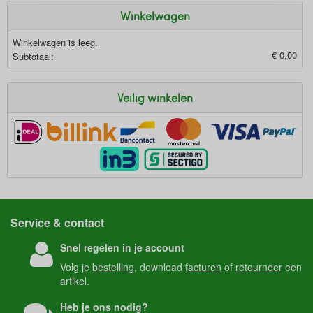
Winkelwagen
Winkelwagen is leeg.
€ 0,00
Subtotaal:
Veilig winkelen
Service & contact
Snel regelen in je account
Volg je
bestelling
, download
facturen
of
retourneer
een
artikel.
Heb je ons nodig?