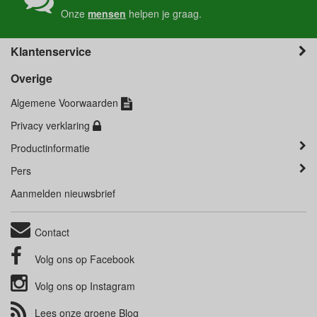
Onze
mensen
helpen je graag.
Klantenservice
Overige
Algemene Voorwaarden
Privacy verklaring
Productinformatie
Pers
Aanmelden nieuwsbrief
Contact
Volg ons op
Facebook
Volg ons op
Instagram
Lees onze groene
Blog