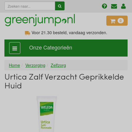
0
Voor 21.30
besteld, vandaag verzonden.
Onze Categorieën
categorie
aan,
uit
Home
Verzorging
Zelfzorg
Urtica Zalf Verzacht Geprikkelde
Huid