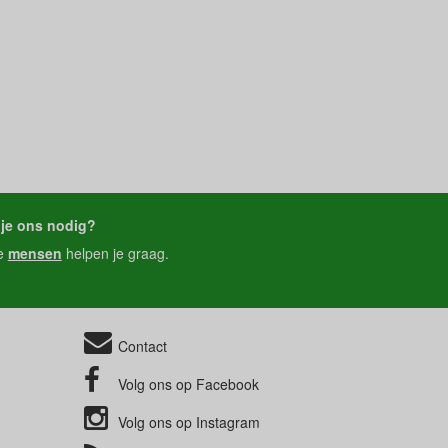
je ons nodig?
e
mensen
helpen je graag.
Contact
Volg ons op
Facebook
Volg ons op
Instagram