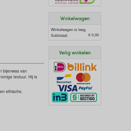
Winkelwagen
Winkelwagen is leeg.
€ 0,00
Subtotaal:
Veilig winkelen
en bijenwas van
omige textuur. Hij is
en ethische,