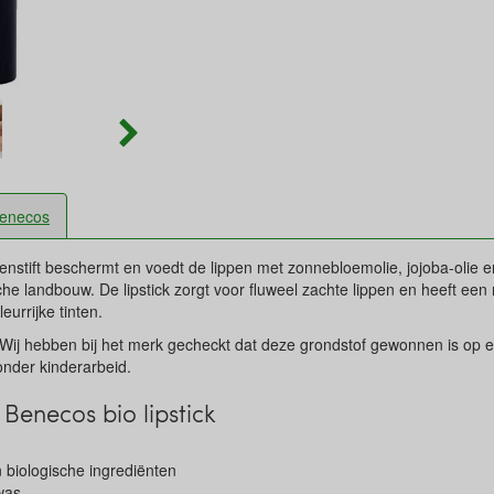
enecos
penstift beschermt en voedt de lippen met zonnebloemolie, jojoba-olie 
che landbouw. De lipstick zorgt voor fluweel zachte lippen en heeft een r
leurrijke tinten.
 Wij hebben bij het merk gecheckt dat deze grondstof gewonnen is op e
nder kinderarbeid.
Benecos bio lipstick
n biologische ingrediënten
nwas