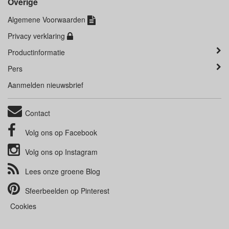
Overige
Algemene Voorwaarden
Privacy verklaring
Productinformatie
Pers
Aanmelden nieuwsbrief
Contact
Volg ons op
Facebook
Volg ons op
Instagram
Lees onze groene
Blog
Sfeerbeelden op
Pinterest
Cookies