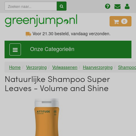
0
Voor 21.30
besteld, vandaag verzonden.
Onze Categorieën
categorie
aan,
uit
Home
Verzorging
Volwassenen
Haarverzorging
Shampo
Natuurlijke Shampoo Super
Leaves - Volume and Shine