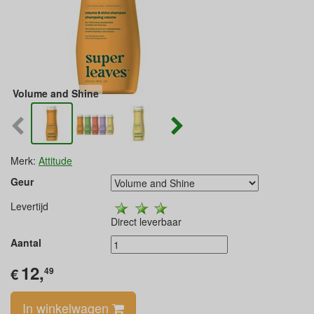
Volume and Shine
Merk:
Attitude
Geur
Levertijd
Direct leverbaar
Aantal
12,
€
49
In winkelwagen