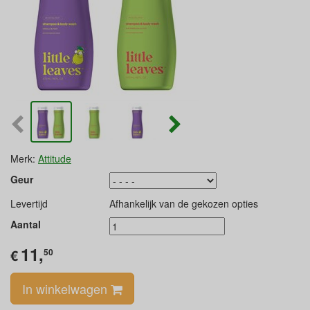
Merk:
Attitude
Geur
Levertijd
Afhankelijk van de gekozen opties
Aantal
11,
€
50
In winkelwagen