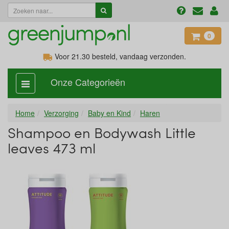
0
Voor 21.30
besteld, vandaag verzonden.
Onze Categorieën
categorie
aan,
uit
Home
Verzorging
Baby en Kind
Haren
Shampoo en Bodywash Little
leaves 473 ml