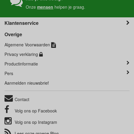
Onze
mensen
helpen je graag.
Klantenservice
Overige
Algemene Voorwaarden
Privacy verklaring
Productinformatie
Pers
Aanmelden nieuwsbrief
Contact
Volg ons op
Facebook
Volg ons op
Instagram
Lees onze groene
Blog