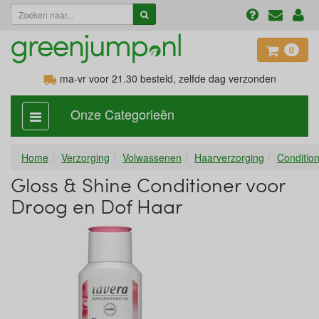
0
ma-vr voor 21.30
besteld, zelfde dag verzonden
Onze Categorieën
categorie
aan,
uit
Home
Verzorging
Volwassenen
Haarverzorging
Conditio
Gloss & Shine Conditioner voor
Droog en Dof Haar