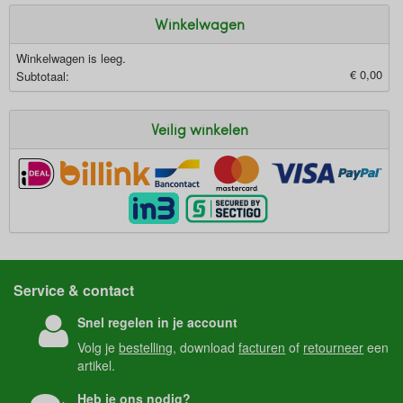
Winkelwagen
Winkelwagen is leeg.
€ 0,00
Subtotaal:
Veilig winkelen
Service & contact
Snel regelen in je account
Volg je
bestelling
, download
facturen
of
retourneer
een
artikel.
Heb je ons nodig?