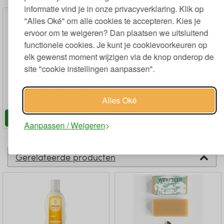
informatie vind je in onze privacyverklaring. Klik op
"Alles Oké" om alle cookies te accepteren. Kies je
ervoor om te weigeren? Dan plaatsen we uitsluitend
functionele cookies. Je kunt je cookievoorkeuren op
elk gewenst moment wijzigen via de knop onderop de
site "cookie instellingen aanpassen".
Natuurlijke Conditioner 180 ml
Alles Oké
59
8,
€
Aanpassen / Weigeren
Gerelateerde producten