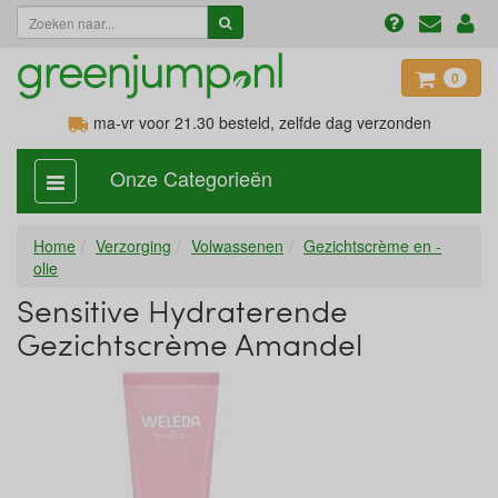
0
ma-vr voor 21.30
besteld, zelfde dag verzonden
Onze Categorieën
categorie
aan,
uit
Home
Verzorging
Volwassenen
Gezichtscrème en -
olie
Sensitive Hydraterende
Gezichtscrème Amandel