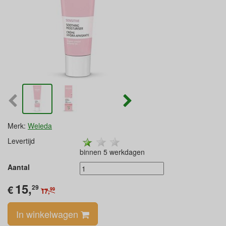
Merk:
Weleda
Levertijd
binnen 5 werkdagen
Aantal
15,
€
29
99
17,
In winkelwagen