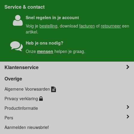
Service & contact
Snel regelen in je account
Volg je
bestelling
, download
facturen
of
retourneer
een
artikel.
Heb je ons nodig?
Onze
mensen
helpen je graag.
Klantenservice
Overige
Algemene Voorwaarden
Privacy verklaring
Productinformatie
Pers
Aanmelden nieuwsbrief