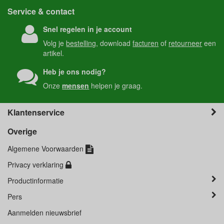
Service & contact
Snel regelen in je account
Volg je
bestelling
, download
facturen
of
retourneer
een
artikel.
Heb je ons nodig?
Onze
mensen
helpen je graag.
Klantenservice
Overige
Algemene Voorwaarden
Privacy verklaring
Productinformatie
Pers
Aanmelden nieuwsbrief