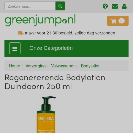
0
ma-vr voor 21.30
besteld, zelfde dag verzonden
Onze Categorieën
categorie
aan,
uit
Home
Verzorging
Volwassenen
Bodylotion
Regenererende Bodylotion
Duindoorn 250 ml