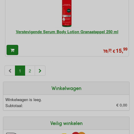
Verstevigende Serum Body Lotion Granaatappel 250 ml
99
15,
99
€
16,
(current)
1
2
Winkelwagen
Winkelwagen is leeg.
€ 0,00
Subtotaal:
Veilig winkelen