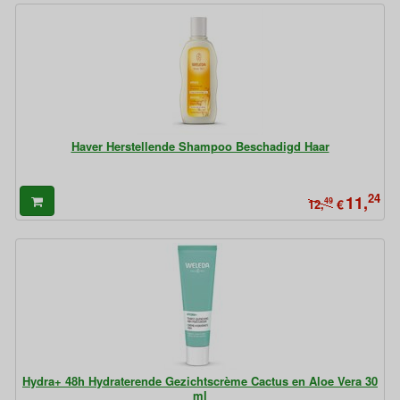
Haver Herstellende Shampoo Beschadigd Haar
24
11,
49
€
12,
Hydra+ 48h Hydraterende Gezichtscrème Cactus en Aloe Vera 30
ml