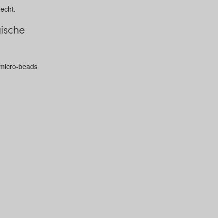
echt.
ische
 micro-beads