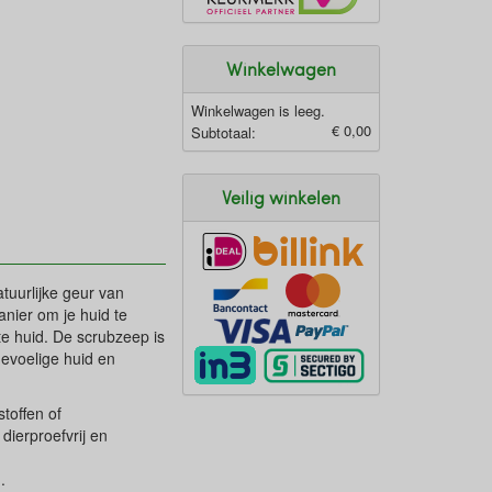
Winkelwagen
Winkelwagen is leeg.
€ 0,00
Subtotaal:
Veilig winkelen
tuurlijke geur van
anier om je huid te
te huid. De scrubzeep is
gevoelige huid en
stoffen of
dierproefvrij en
.