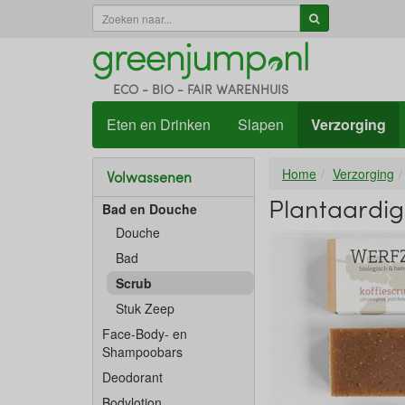
ECO - BIO - FAIR WARENHUIS
Eten en Drinken
Slapen
Verzorging
Home
Verzorging
Volwassenen
Plantaardig
Bad en Douche
Douche
Bad
Scrub
Stuk Zeep
Face-Body- en
Shampoobars
Deodorant
Bodylotion