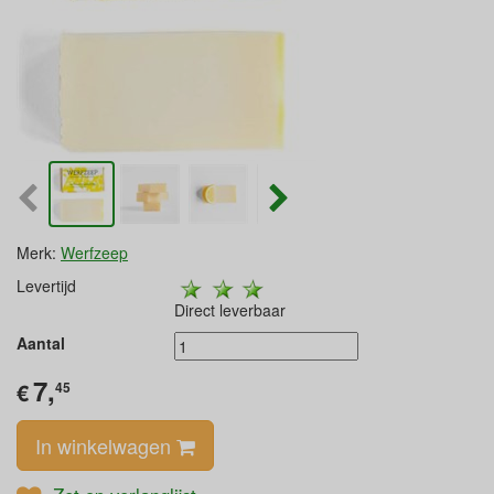
Merk:
Werfzeep
Levertijd
Direct leverbaar
Aantal
7,
€
45
In winkelwagen