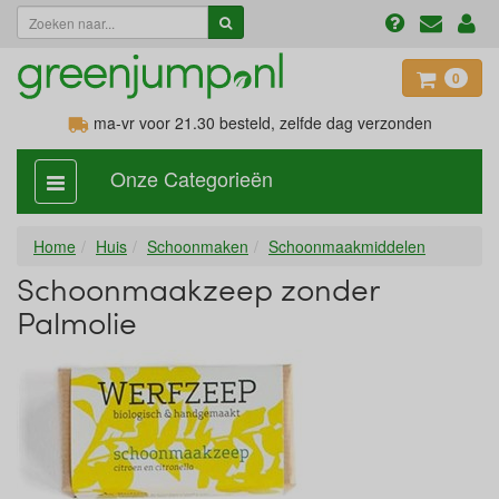
0
ma-vr voor 21.30
besteld, zelfde dag verzonden
Onze Categorieën
categorie
aan,
uit
Home
Huis
Schoonmaken
Schoonmaakmiddelen
Schoonmaakzeep zonder
Palmolie