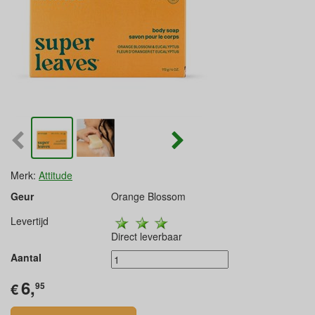
Merk:
Attitude
Geur
Orange Blossom
Levertijd
Direct leverbaar
Aantal
6,
€
95