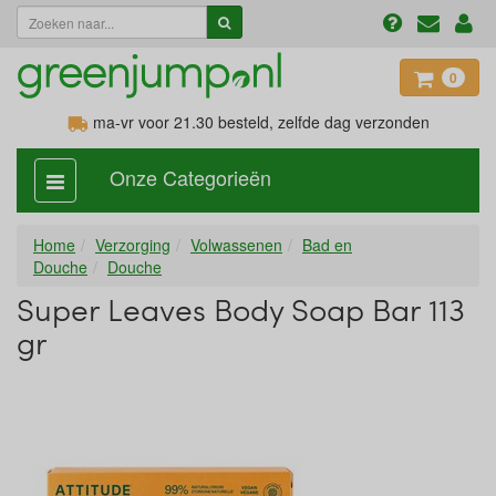
0
ma-vr voor 21.30
besteld, zelfde dag verzonden
Onze Categorieën
categorie
aan,
uit
Home
Verzorging
Volwassenen
Bad en
Douche
Douche
Super Leaves Body Soap Bar 113
gr