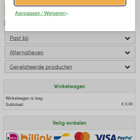
toon alles
Aanpassen / Weigeren
Keurmerken en labels Attitude Body Bar
Past bij
Alternatieven
Gerelateerde producten
Winkelwagen
Winkelwagen is leeg.
€ 0,00
Subtotaal:
Veilig winkelen