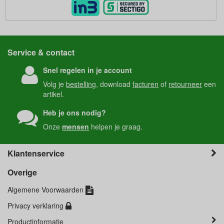
Service & contact
Snel regelen in je account
Volg je
bestelling
, download
facturen
of
retourneer
een
artikel.
Heb je ons nodig?
Onze
mensen
helpen je graag.
Klantenservice
Overige
Algemene Voorwaarden
Privacy verklaring
Productinformatie