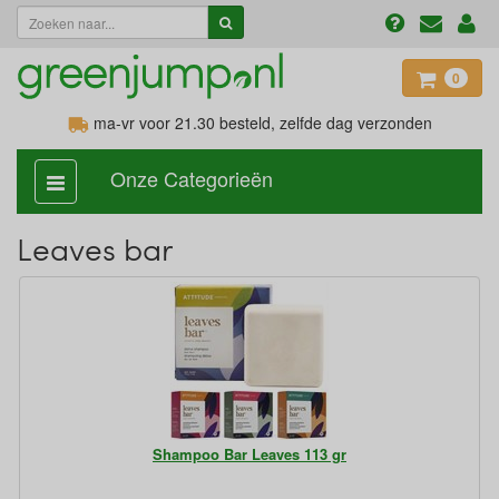
0
ma-vr voor 21.30
besteld, zelfde dag verzonden
Onze Categorieën
categorie
aan,
uit
Leaves bar
Shampoo Bar Leaves 113 gr